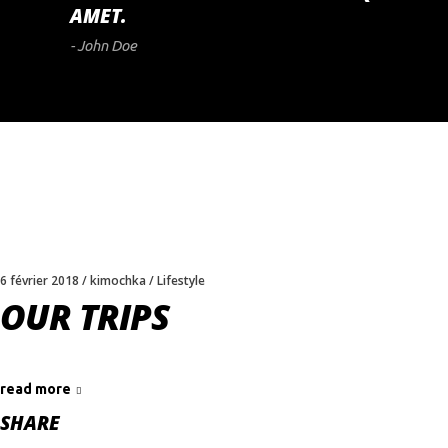
AMET.
- John Doe
6 février 2018
kimochka
Lifestyle
OUR TRIPS
read more
SHARE