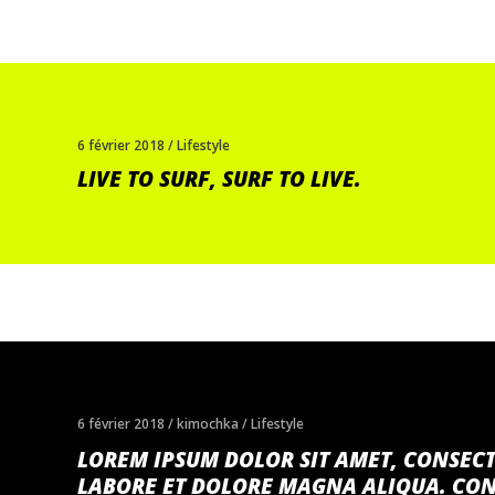
6 février 2018
Lifestyle
LIVE TO SURF, SURF TO LIVE.
6 février 2018
kimochka
Lifestyle
LOREM IPSUM DOLOR SIT AMET, CONSECT
LABORE ET DOLORE MAGNA ALIQUA. CONS