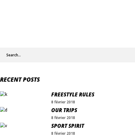
Search
for:
RECENT POSTS
FREESTYLE RULES
8 février 2018
OUR TRIPS
8 février 2018
SPORT SPIRIT
8 février 2018