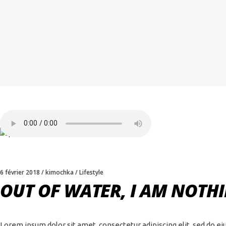
6 février 2018
kimochka
Lifestyle
OUT OF WATER, I AM NOTHI
Lorem ipsum dolor sit amet, consectetur adipiscing elit, sed do e