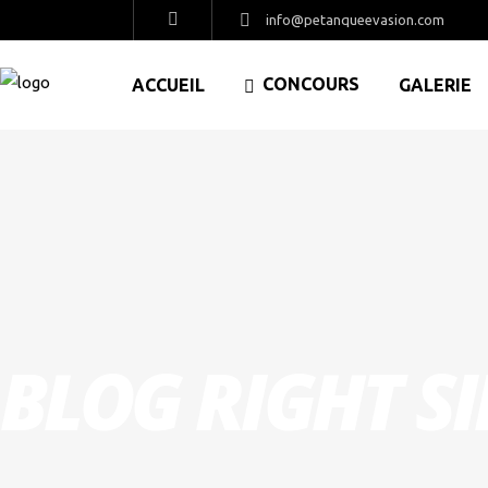
info@petanqueevasion.com
CONCOURS
ACCUEIL
GALERIE
BLOG RIGHT S