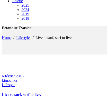
Galerie
2025
2024
2019
2018
Petanque Evasion
Home
/
Lifestyle
/
Live to surf, surf to live.
6 février 2018
kimochka
Lifestyle
Live to surf, surf to live.