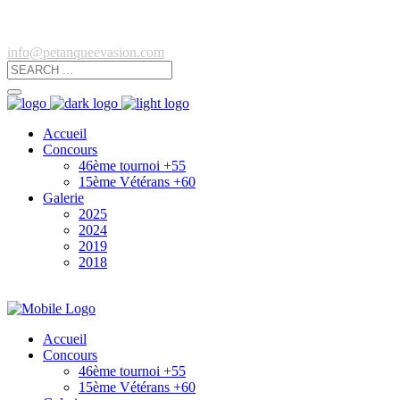
info@petanqueevasion.com
Accueil
Concours
46ème tournoi +55
15ème Vétérans +60
Galerie
2025
2024
2019
2018
Accueil
Concours
46ème tournoi +55
15ème Vétérans +60