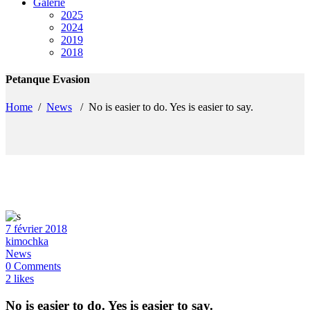
Galerie
2025
2024
2019
2018
Petanque Evasion
Home
/
News
/
No is easier to do. Yes is easier to say.
7 février 2018
kimochka
News
0 Comments
2 likes
No is easier to do. Yes is easier to say.