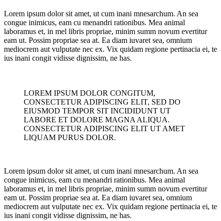
Lorem ipsum dolor sit amet, ut cum inani mnesarchum. An sea
congue inimicus, eam cu menandri rationibus. Mea animal
laboramus et, in mel libris propriae, minim summ novum evertitur
eam ut. Possim propriae sea at. Ea diam iuvaret sea, omnium
mediocrem aut vulputate nec ex. Vix quidam regione pertinacia ei, te
ius inani congit vidisse dignissim, ne has.
LOREM IPSUM DOLOR CONGITUM,
CONSECTETUR ADIPISCING ELIT, SED DO
EIUSMOD TEMPOR SIT INCIDIDUNT UT
LABORE ET DOLORE MAGNA ALIQUA.
CONSECTETUR ADIPISCING ELIT UT AMET
LIQUAM PURUS DOLOR.
Lorem ipsum dolor sit amet, ut cum inani mnesarchum. An sea
congue inimicus, eam cu menandri rationibus. Mea animal
laboramus et, in mel libris propriae, minim summ novum evertitur
eam ut. Possim propriae sea at. Ea diam iuvaret sea, omnium
mediocrem aut vulputate nec ex. Vix quidam regione pertinacia ei, te
ius inani congit vidisse dignissim, ne has.