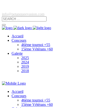
info@petanqueevasion.com
Accueil
Concours
46ème tournoi +55
15ème Vétérans +60
Galerie
2025
2024
2019
2018
Accueil
Concours
46ème tournoi +55
15ème Vétérans +60