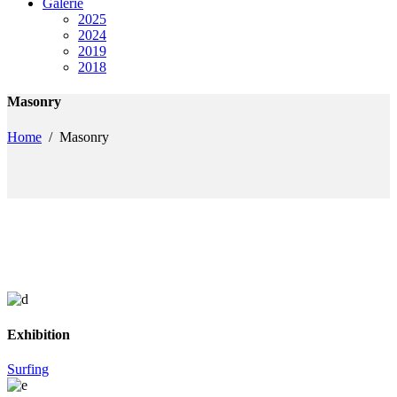
Galerie
2025
2024
2019
2018
Masonry
Home
/
Masonry
Exhibition
Surfing