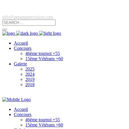
info@petanqueevasion.com
Accueil
Concours
46ème tournoi +55
15ème Vétérans +60
Galerie
2025
2024
2019
2018
Accueil
Concours
46ème tournoi +55
15ème Vétérans +60